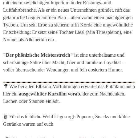
mit einem zwielichtigen Imperium in der Rüstungs- und
Luftfahrtbranche. Als er ein neues Unternehmen gründet, ruft das
gefährliche Gegner auf den Plan – allen voran einen machtgierigen
Tycoon. Um sein Erbe zu sichern, trifft Korda eine ungewöhnliche
Entscheidung: Er setzt seine Tochter Liesl (Mia Threapleton), eine
Nonne, als Alleinerbin ein.
"Der phönizische Meisterstreich"
ist eine unterhaltsame und
scharfsinnige Satire über Macht, Gier und familiäre Loyalität –
voller überraschender Wendungen und fein dosiertem Humor.
🎥 Wie bei allen Elbkino-Vorführungen erwartet das Publikum auch
hier ein
ausgewählter Kurzfilm vorab
, der zum Nachdenken,
Lachen oder Staunen einlädt.
🍿 Für das leibliche Wohl ist gesorgt: Popcorn, Snacks und kühle
Getränke warten auf euch.