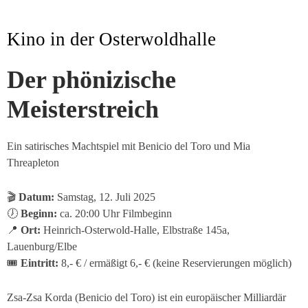
Kino in der Osterwoldhalle
Der phönizische
Meisterstreich
Ein satirisches Machtspiel mit Benicio del Toro und Mia
Threapleton
🎬
Datum:
Samstag, 12. Juli 2025
🕖
Beginn:
ca. 20:00 Uhr Filmbeginn
📍
Ort:
Heinrich-Osterwold-Halle, Elbstraße 145a,
Lauenburg/Elbe
🎟
Eintritt:
8,- € / ermäßigt 6,- € (keine Reservierungen möglich)
Zsa-Zsa Korda (Benicio del Toro) ist ein europäischer Milliardär