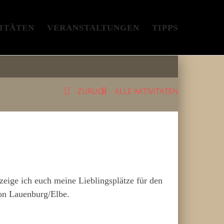
ITÄTEN
VERANSTALTUNGEN
TIPPS
ZURÜCK
ALLE AKTIVITÄTEN
eige ich euch meine Lieblingsplätze für den
von Lauenburg/Elbe.