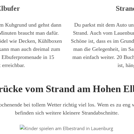
lbufer
Stran
 am Kuhgrund und gehst dann
Du parkst mit dem Auto un
Minuten braucht man dafür.
Strand. Auch vom Lauenburg
rödel wie Decken, Kühlboxen
Schöne ist, dass es im Grund
 kann man auch dreimal zum
man die Gelegenheit, im San
e Elbuferpromenade in 15
man einfach weiter. 20 Buch
 erreichbar.
ist, hä
rücke vom Strand am Hohen El
ochenende bei tollem Wetter richtig viel los. Wem es zu eng 
befinden sich weitere kleinere Strandabschnitte.