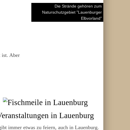
Die Strände gehören zum
Naturschutzgebiet "Lauenburger
Elbvorland"
 ist. Aber
Veranstaltungen in Lauenburg
gibt immer etwas zu feiern, auch in Lauenburg.