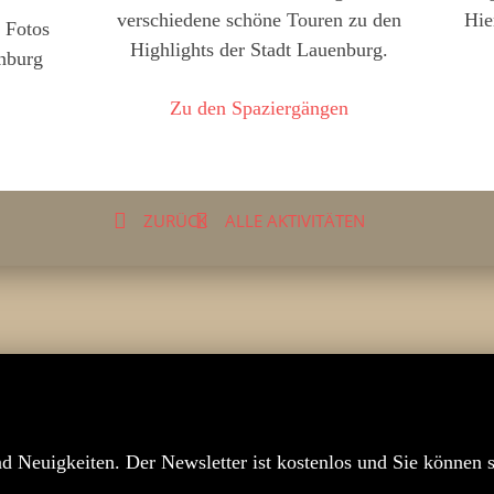
verschiedene schöne Touren zu den
Hie
 Fotos
Highlights der Stadt Lauenburg.
nburg
Zu den Spaziergängen
ZURÜCK
ALLE AKTIVITÄTEN
nd Neuigkeiten. Der Newsletter ist kostenlos und Sie können 