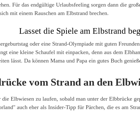
ehen. Für das endgültige Urlaubsfeeling sorgen dann die große
 sich mit einem Rauschen am Elbstrand brechen.
Lasset die Spiele am Elbstrand be
rgeburtstag oder eine Strand-Olympiade mit guten Freunden -
ngt eine kleine Schaufel mit einpacken, denn aus dem Elbhang
iten lässt. Da können Mama und Papa ein gutes Buch genieß
rücke vom Strand an den Elbw
er die Elbwiesen zu laufen, sobald man unter der Elbbrücke ge
rland" auch eher als Insider-Tipp für Pärchen, die es am Str