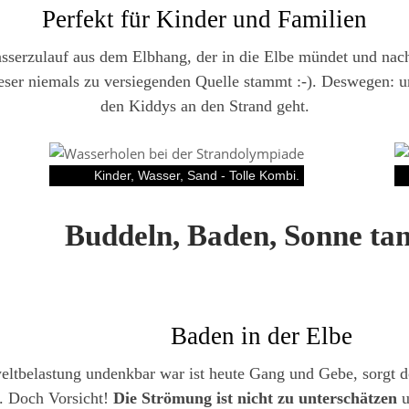
Perfekt für Kinder und Familien
asserzulauf aus dem Elbhang, der in die Elbe mündet und nac
ser niemals zu versiegenden Quelle stammt :-). Deswegen: un
den Kiddys an den Strand geht.
Kinder, Wasser, Sand - Tolle Kombi.
Buddeln, Baden, Sonne ta
Baden in der Elbe
ltbelastung undenkbar war ist heute Gang und Gebe, sorgt 
. Doch Vorsicht!
Die Strömung ist nicht zu unterschätzen
u