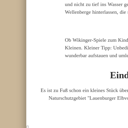
und nicht zu tief ins Wasser g
Wellenberge hinterlassen, die
Ob Wikinger-Spiele zum Kinde
Kleinen. Kleiner Tipp: Unbedi
wunderbar aufstauen und umle
Eind
Es ist zu Fuß schon ein kleines Stück üb
Naturschutzgebiet "Lauenburger Elbvo