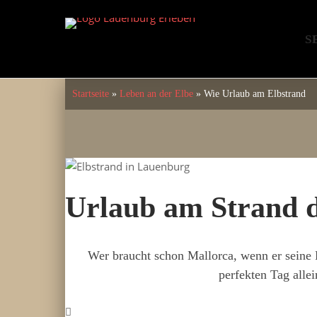
Skip
to
S
content
Startseite
»
Leben an der Elbe
»
Wie Urlaub am Elbstrand
Urlaub am Strand d
Wer braucht schon Mallorca, wenn er seine 
perfekten Tag alle