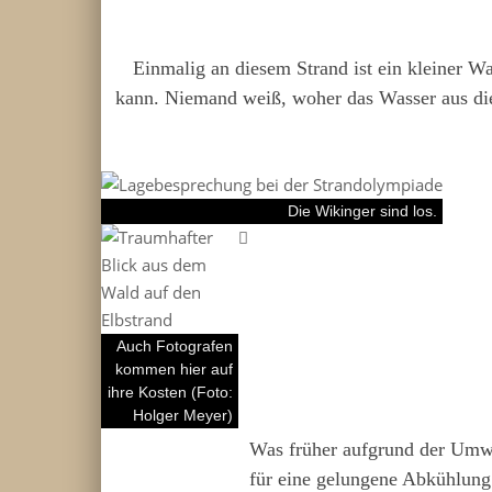
Einmalig an diesem Strand ist ein kleiner W
kann. Niemand weiß, woher das Wasser aus die
Die Wikinger sind los.
Auch Fotografen
kommen hier auf
ihre Kosten (Foto:
Holger Meyer)
Was früher aufgrund der Umwe
für eine gelungene Abkühlung