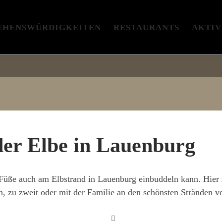
EHENSWÜRDIGKEITEN
RESTAURANTS
AKTIV
er Elbe in Lauenburg
Füße auch am Elbstrand in Lauenburg einbuddeln kann. Hier z
in, zu zweit oder mit der Familie an den schönsten Stränden 