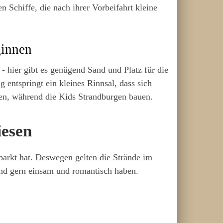
n Schiffe, die nach ihrer Vorbeifahrt kleine
ginnen
 hier gibt es genügend Sand und Platz für die
 entspringt ein kleines Rinnsal, dass sich
en, während die Kids Strandburgen bauen.
iesen
parkt hat. Deswegen gelten die Strände im
and gern einsam und romantisch haben.