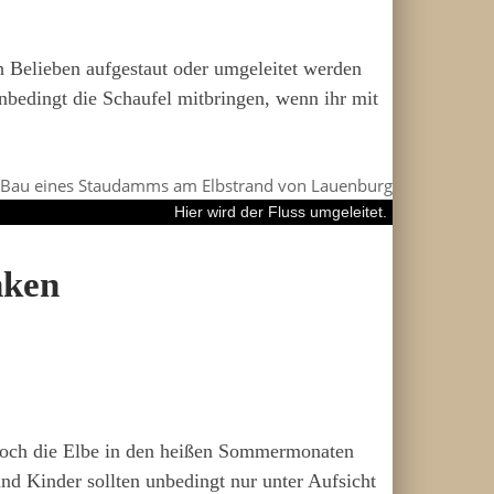
h Belieben aufgestaut oder umgeleitet werden
bedingt die Schaufel mitbringen, wenn ihr mit
Hier wird der Fluss umgeleitet.
nken
doch die Elbe in den heißen Sommermonaten
nd Kinder sollten unbedingt nur unter Aufsicht