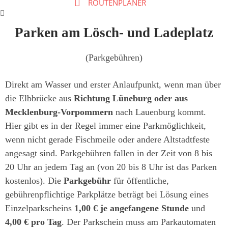
ROUTENPLANER
Parken am Lösch- und Ladeplatz
(Parkgebühren)
Direkt am Wasser und erster Anlaufpunkt, wenn man über
die Elbbrücke aus
Richtung Lüneburg oder aus
Mecklenburg-Vorpommern
nach Lauenburg kommt.
Hier gibt es in der Regel immer eine Parkmöglichkeit,
wenn nicht gerade Fischmeile oder andere Altstadtfeste
angesagt sind. Parkgebühren fallen in der Zeit von 8 bis
20 Uhr an jedem Tag an (v
on 20 bis 8 Uhr ist das Parken
kostenlos
). Die
Parkgebühr
für öffentliche,
gebührenpflichtige Parkplätze beträgt bei Lösung eines
Einzelparkscheins
1,00 € je angefangene Stunde
und
4,00 € pro Tag
. Der Parkschein muss am Parkautomaten