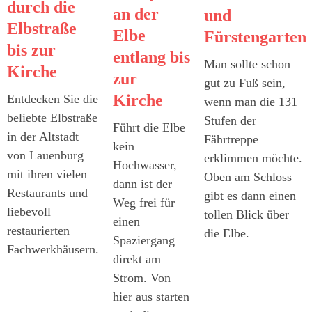
durch die
an der
und
Elbstraße
Elbe
Fürstengarten
bis zur
entlang bis
Man sollte schon
Kirche
zur
gut zu Fuß sein,
Kirche
Entdecken Sie die
wenn man die 131
beliebte Elbstraße
Stufen der
Führt die Elbe
in der Altstadt
Fährtreppe
kein
von Lauenburg
erklimmen möchte.
Hochwasser,
mit ihren vielen
Oben am Schloss
dann ist der
Restaurants und
gibt es dann einen
Weg frei für
liebevoll
tollen Blick über
einen
restaurierten
die Elbe.
Spaziergang
Fachwerkhäusern.
direkt am
Strom. Von
hier aus starten