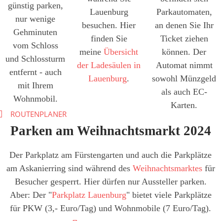
günstig parken,
Lauenburg
Parkautomaten,
nur wenige
besuchen. Hier
an denen Sie Ihr
Gehminuten
finden Sie
Ticket ziehen
vom Schloss
meine
Übersicht
können. Der
und Schlossturm
der Ladesäulen in
Automat nimmt
entfernt - auch
Lauenburg
.
sowohl Münzgeld
mit Ihrem
als auch EC-
Wohnmobil.
Karten.
ROUTENPLANER
Parken am Weihnachtsmarkt 2024
Der Parkplatz am Fürstengarten und auch die Parkplätze
am Askanierring sind während des
Weihnachtsmarktes
für
Besucher gesperrt. Hier dürfen nur Aussteller parken.
Aber: Der "
Parkplatz Lauenburg
" bietet viele Parkplätze
für PKW (3,- Euro/Tag) und Wohnmobile (7 Euro/Tag).