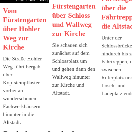
Fürstengarten
über die
Vom
über Schloss
Fährtrepp
Fürstengarten
und Wallweg
die Altsta
über Hohler
zur Kirche
Weg zur
Unter der
Sie schauen sich
Schlossbrücke
Kirche
zunächst auf dem
hindurch bis 
Die Straße Hohler
Schlossplatz um
Fährtreppen, 
Weg führt bergab
und gehen dann den
zwischen
über
Wallweg hinunter
Ruferplatz un
Kopfsteinpflaster
zur Kirche und
Lösch- und
vorbei an
Altstadt.
Ladeplatz end
wunderschönen
Fachwerkhäusern
hinunter in die
Altstadt.