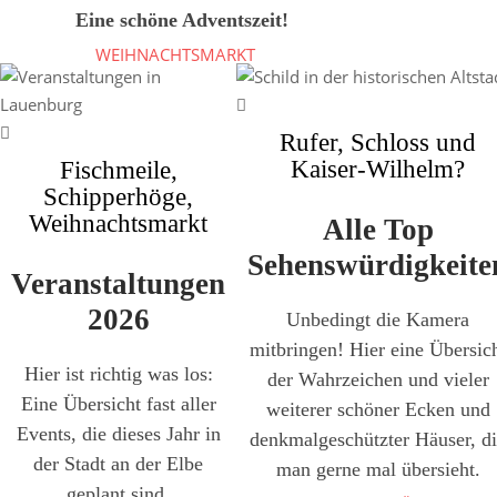
Eine schöne Adventszeit!
WEIHNACHTSMARKT
Rufer, Schloss und
Kaiser-Wilhelm?
Fischmeile,
Schipperhöge,
Weihnachtsmarkt
Alle Top
Sehenswürdigkeite
Veranstaltungen
2026
Unbedingt die Kamera
mitbringen! Hier eine Übersic
Hier ist richtig was los:
der Wahrzeichen und vieler
Eine Übersicht fast aller
weiterer schöner Ecken und
Events, die dieses Jahr in
denkmalgeschützter Häuser, d
der Stadt an der Elbe
man gerne mal übersieht.
geplant sind.