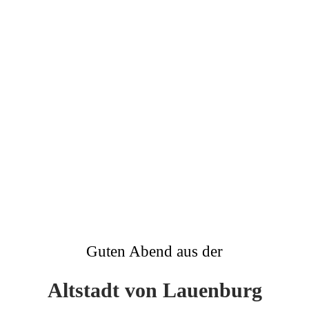
Im Herzen der Altstadt von Lauenburg/Elbe (Foto: Holger
Meyer)
Guten Abend aus der
Altstadt von Lauenburg