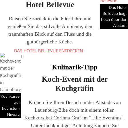
Hotel Bellevue
Das Hotel
Bellevue liegt
Reisen Sie zurück in die 60er Jahre und
hoch über der
Altstadt
genießen Sie das stilvolle Ambiente, den
traumhaften Blick auf den Fluss und die
gutbürgerliche Küche.
DAS HOTEL BELLEVUE ENTDECKEN
Kulinarik-Tipp
Koch-Event mit der
Kochgräfin
Kochkurse
Krönen Sie Ihren Besuch in der Altstadt von
auf
höchstem
Lauenburg/Elbe doch mit einem tollen
Niveau
Kochkurs bei Corinna Graf im "Lille Eventhus".
Unter fachkundiger Anleitung zaubern Sie