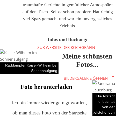
traumhafte Gerichte in gemütlicher Atmosphäre
auf den Tisch. Selbst schon probiert: Hat richtig
viel Spaß gemacht und war ein unvergessliches
Erlebnis.
Infos und Buchung:
ZUR WEBSITE DER KOCHGRÄFIN
Meine schönsten
Fotos...
Raddampfer Kaiser-Wilhelm bei
Sonnenaufgang
BILDERGALERIE ÖFFNEN
Foto herunterladen
Die Altstadt
erleuchtet
Ich bin immer wieder gefragt worden,
von der
ob man dieses Foto von der Startseite
tiefstehenden