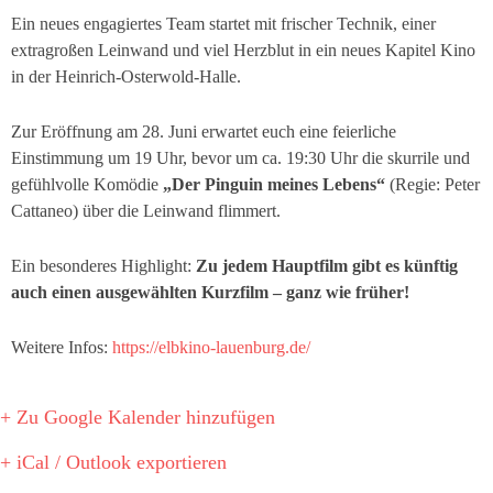
Ein neues engagiertes Team startet mit frischer Technik, einer
extragroßen Leinwand und viel Herzblut in ein neues Kapitel Kino
in der Heinrich-Osterwold-Halle.
Zur Eröffnung am 28. Juni erwartet euch eine feierliche
Einstimmung um 19 Uhr, bevor um ca. 19:30 Uhr die skurrile und
gefühlvolle Komödie
„Der Pinguin meines Lebens“
(Regie: Peter
Cattaneo) über die Leinwand flimmert.
Ein besonderes Highlight:
Zu jedem Hauptfilm gibt es künftig
auch einen ausgewählten Kurzfilm – ganz wie früher!
Weitere Infos:
https://elbkino-lauenburg.de/
+ Zu Google Kalender hinzufügen
+ iCal / Outlook exportieren