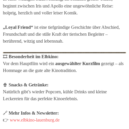
beginnt zwischen Iris und Apollo eine ungewöhnliche Reise:
holprig, herzlich und voller leiser Komik.
„Loyal Friend“
ist eine tiefgründige Geschichte über Abschied,
Freundschaft und die stille Kraft der tierischen Begleiter –
berührend, witzig und lebensnah.
🎞
Besonderheit im Elbkino:
Vor dem Hauptfilm wird ein
ausgewählter Kurzfilm
gezeigt – als
Hommage an die gute alte Kinotradition.
🍿
Snacks & Getränke:
Natürlich gibt’s wieder Popcorn, kühle Drinks und kleine
Leckereien für das perfekte Kinoerlebnis.
🔗
Mehr Infos & Newsletter:
👉
www.elbkino-lauenburg.de