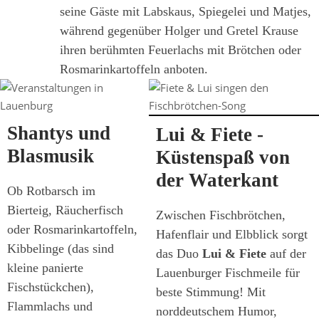
seine Gäste mit Labskaus, Spiegelei und Matjes,
während gegenüber Holger und Gretel Krause
ihren berühmten Feuerlachs mit Brötchen oder
Rosmarinkartoffeln anboten.
Shantys und
Lui & Fiete -
Blasmusik
Küstenspaß von
der Waterkant
Ob Rotbarsch im
Bierteig, Räucherfisch
Zwischen Fischbrötchen,
oder Rosmarinkartoffeln,
Hafenflair und Elbblick sorgt
Kibbelinge (das sind
das Duo
Lui & Fiete
auf der
kleine panierte
Lauenburger Fischmeile für
Fischstückchen),
beste Stimmung! Mit
Flammlachs und
norddeutschem Humor,