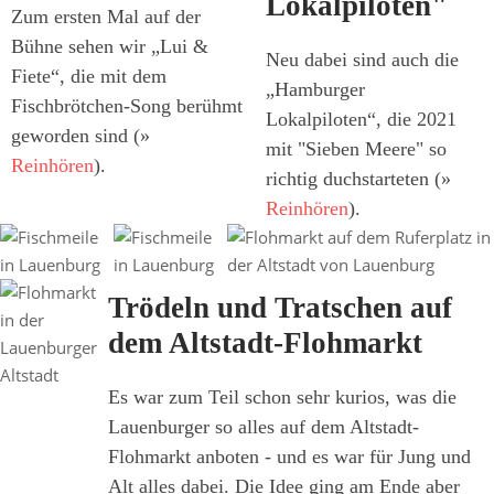
Lokalpiloten"
Zum ersten Mal auf der
Bühne sehen wir „Lui &
Neu dabei sind auch die
Fiete“, die mit dem
„Hamburger
Fischbrötchen-Song berühmt
Lokalpiloten“, die 2021
geworden sind (»
mit "Sieben Meere" so
Reinhören
).
richtig duchstarteten (»
Reinhören
).
Trödeln und Tratschen auf
dem Altstadt-Flohmarkt
Es war zum Teil schon sehr kurios, was die
Lauenburger so alles auf dem Altstadt-
Flohmarkt anboten - und es war für Jung und
Alt alles dabei. Die Idee ging am Ende aber