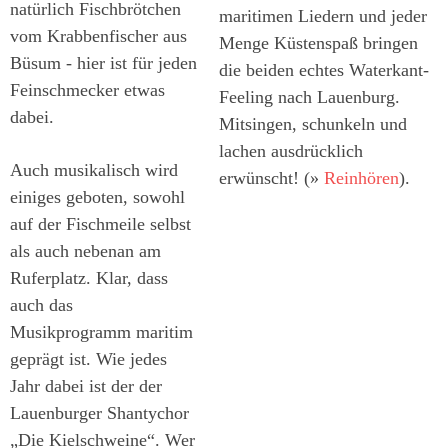
natürlich Fischbrötchen
maritimen Liedern und jeder
vom Krabbenfischer aus
Menge Küstenspaß bringen
Büsum - hier ist für jeden
die beiden echtes Waterkant-
Feinschmecker etwas
Feeling nach Lauenburg.
dabei.
Mitsingen, schunkeln und
lachen ausdrücklich
Auch musikalisch wird
erwünscht! (»
Reinhören
).
einiges geboten, sowohl
auf der Fischmeile selbst
als auch nebenan am
Ruferplatz. Klar, dass
auch das
Musikprogramm maritim
geprägt ist. Wie jedes
Jahr dabei ist der der
Lauenburger Shantychor
„Die Kielschweine“. Wer