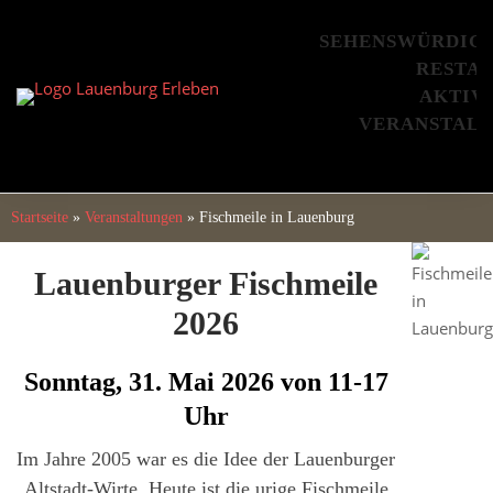
Skip
to
SEHENSWÜRDIG
content
RESTA
AKTIV
VERANSTAL
Startseite
»
Veranstaltungen
»
Fischmeile in Lauenburg
Lauenburger Fischmeile
2026
Sonntag, 31. Mai 2026 von 11-17
Uhr
Im Jahre 2005 war es die Idee der Lauenburger
Altstadt-Wirte. Heute ist die urige Fischmeile