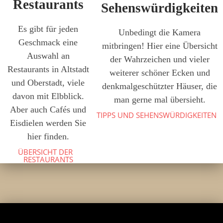
Restaurants
Sehenswürdigkeiten
Es gibt für jeden
Unbedingt die Kamera
Geschmack eine
mitbringen! Hier eine Übersicht
Auswahl an
der Wahrzeichen und vieler
Restaurants in Altstadt
weiterer schöner Ecken und
und Oberstadt, viele
denkmalgeschützter Häuser, die
davon mit Elbblick.
man gerne mal übersieht.
Aber auch Cafés und
TIPPS UND SEHENSWÜRDIGKEITEN
Eisdielen werden Sie
hier finden.
ÜBERSICHT DER
RESTAURANTS