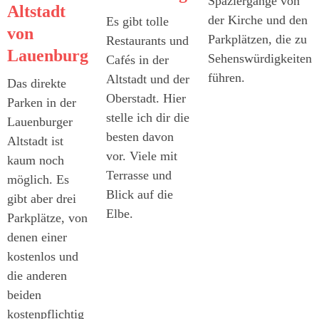
Spaziergänge von
Altstadt
der Kirche und den
Es gibt tolle
von
Parkplätzen, die zu
Restaurants und
Lauenburg
Sehenswürdigkeiten
Cafés in der
führen.
Altstadt und der
Das direkte
Oberstadt. Hier
Parken in der
stelle ich dir die
Lauenburger
besten davon
Altstadt ist
vor. Viele mit
kaum noch
Terrasse und
möglich. Es
Blick auf die
gibt aber drei
Elbe.
Parkplätze, von
denen einer
kostenlos und
die anderen
beiden
kostenpflichtig