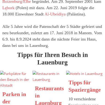
Boizenburg/Elbe
begründet. Am 29. September 2001 kam
Lębork
(Polen) mit dazu. Am 22. Juni 2019 folgte die
18.000 Einwohner Stadt
Al-Ubeidiya
(Palästina).
Alle 5 Jahre wird die Patenschaft der 5 Städte gefeiert und
neu beurkundet, zuletzt am 17. Juni 2018 in Manom. Vom
6.9. bis 8.9.2024 steht dann die nächste Feier ins Haus,
dann bei uns in Lauenburg.
Tipps für Ihren Besuch in
Lauenburg
Tipps für
Restaurants
Spaziergänge
Parken in
in
10 verschiedene
der
Lauenburg