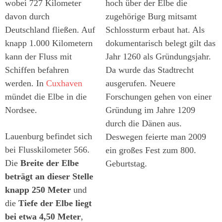
wobei 727 Kilometer
hoch über der Elbe die
davon durch
zugehörige Burg mitsamt
Deutschland fließen. Auf
Schlossturm erbaut hat. Als
knapp 1.000 Kilometern
dokumentarisch belegt gilt das
kann der Fluss mit
Jahr 1260 als Gründungsjahr.
Schiffen befahren
Da wurde das Stadtrecht
werden. In
Cuxhaven
ausgerufen. Neuere
mündet die Elbe in die
Forschungen gehen von einer
Nordsee.
Gründung im Jahre 1209
durch die Dänen aus.
Lauenburg befindet sich
Deswegen feierte man 2009
bei Flusskilometer 566.
ein großes Fest zum 800.
Die
Breite der Elbe
Geburtstag.
beträgt an dieser Stelle
knapp 250 Meter
und
die
Tiefe der Elbe liegt
bei etwa 4,50 Meter
,