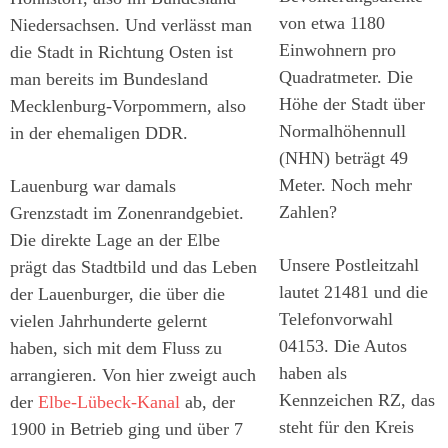
von etwa 1180
Niedersachsen. Und verlässt man
Einwohnern pro
die Stadt in Richtung Osten ist
Quadratmeter. Die
man bereits im Bundesland
Höhe der Stadt über
Mecklenburg-Vorpommern, also
Normalhöhennull
in der ehemaligen DDR.
(NHN) beträgt 49
Meter. Noch mehr
Lauenburg war damals
Zahlen?
Grenzstadt im Zonenrandgebiet.
Die direkte Lage an der Elbe
Unsere Postleitzahl
prägt das Stadtbild und das Leben
lautet 21481 und die
der Lauenburger, die über die
Telefonvorwahl
vielen Jahrhunderte gelernt
04153. Die Autos
haben, sich mit dem Fluss zu
haben als
arrangieren. Von hier zweigt auch
Kennzeichen RZ, das
der
Elbe-Lübeck-Kanal
ab, der
steht für den Kreis
1900 in Betrieb ging und über 7