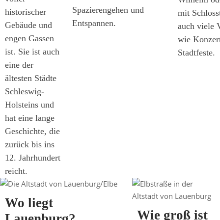
Spazierengehen und
historischer
mit Schloss
Entspannen.
Gebäude und
auch viele 
engen Gassen
wie Konzert
ist. Sie ist auch
Stadtfeste.
eine der
ältesten Städte
Schleswig-
Holsteins und
hat eine lange
Geschichte, die
zurück bis ins
12. Jahrhundert
reicht.
Wo liegt
Wie groß ist
Lauenburg?