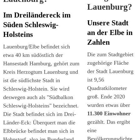
Lauenburg?
Im Dreiländereck im
Unsere Stadt
Süden Schleswig-
an der Elbe in
Holsteins
Zahlen
Lauenburg/Elbe befindet sich
Die zum Stadtgebiet
etwa 40 km südöstlich der
zugehörige Fläche
Hansestadt Hamburg, gehört zum
der Stadt Lauenburg
Kreis Herzogtum Lauenburg und
ist 9,56
ist die südlichste Stadt in
Quadratkilometer
Schleswig-Holstein. Sie wird
groß. Ende 2020
deswegen auch als "Südbalkon
wurden etwas über
Schleswig-Holsteins" bezeichnet.
11.300 Einwohner
Die Stadt befindet sich im Drei-
gezählt. Das ergibt
Länder-Eck: Überquert man die
eine
Elbbrücke befindet man sich in
Bevölkerungsdichte
Hohnstorf, also im Bundesland