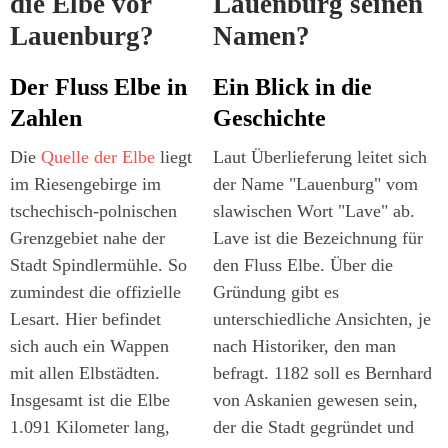
die Elbe vor
Lauenburg seinen
Lauenburg?
Namen?
Der Fluss Elbe in
Ein Blick in die
Zahlen
Geschichte
Die
Quelle der Elbe
liegt
Laut Überlieferung leitet sich
im Riesengebirge im
der Name "Lauenburg" vom
tschechisch-polnischen
slawischen Wort "Lave" ab.
Grenzgebiet nahe der
Lave ist die Bezeichnung für
Stadt Spindlermühle. So
den Fluss Elbe. Über die
zumindest die offizielle
Gründung gibt es
Lesart. Hier befindet
unterschiedliche Ansichten, je
sich auch ein Wappen
nach Historiker, den man
mit allen Elbstädten.
befragt. 1182 soll es Bernhard
Insgesamt ist die Elbe
von Askanien gewesen sein,
1.091 Kilometer lang,
der die Stadt gegründet und