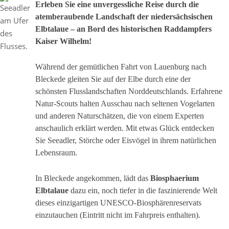
Erleben Sie eine unvergessliche Reise durch die
atemberaubende Landschaft der niedersächsischen
Elbtalaue – an Bord des historischen Raddampfers
Kaiser Wilhelm
!
Während der gemütlichen Fahrt von Lauenburg nach
Bleckede gleiten Sie auf der Elbe durch eine der
schönsten Flusslandschaften Norddeutschlands. Erfahrene
Natur-Scouts halten Ausschau nach seltenen Vogelarten
und anderen Naturschätzen, die von einem Experten
anschaulich erklärt werden. Mit etwas Glück entdecken
Sie Seeadler, Störche oder Eisvögel in ihrem natürlichen
Lebensraum.
In Bleckede angekommen, lädt das
Biosphaerium
Elbtalaue
dazu ein, noch tiefer in die faszinierende Welt
dieses einzigartigen UNESCO-Biosphärenreservats
einzutauchen (Eintritt nicht im Fahrpreis enthalten).