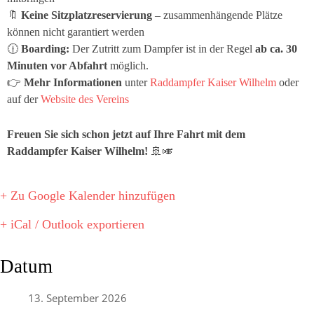
🔖
Keine Sitzplatzreservierung
– zusammenhängende Plätze
können nicht garantiert werden
🕧
Boarding:
Der Zutritt zum Dampfer ist in der Regel
ab ca. 30
Minuten vor Abfahrt
möglich.
👉
Mehr Informationen
unter
Raddampfer Kaiser Wilhelm
oder
auf der
Website des Vereins
Freuen Sie sich schon jetzt auf Ihre Fahrt mit dem
Raddampfer
Kaiser Wilhelm
!
🚢🎺
+ Zu Google Kalender hinzufügen
+ iCal / Outlook exportieren
Datum
13. September 2026