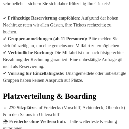
sehr beliebt – sichern Sie sich daher frühzeitig Ihre Tickets!
✔
Frühzeitige Reservierung empfohlen:
Aufgrund der hohen
Nachfrage raten wir allen Gästen, ihre Tickets rechtzeitig zu
buchen.
✔
Gruppenanmeldungen (ab 11 Personen):
Bitte melden Sie
sich frühzeitig an, um eine gemeinsame Mitfahrt zu ermöglichen.
✔
Verbindliche Buchung:
Die Mitfahrt ist nur nach fristgerechter
Bezahlung der Rechnung garantiert. Eine unbestätigte Anfrage gilt
nicht als Reservierung.
✔
Vorrang für Einzelfahrgäste:
Unangemeldete oder unbestätigte
Gruppen haben keinen Anspruch auf Plätze.
Platzverteilung & Boarding
🚢
270 Sitzplätze
auf Freidecks (Vorschiff, Achterdeck, Oberdeck)
& in den Salons im Unterschiff
🌦
Freidecks ohne Wetterschutz
– bitte wetterfeste Kleidung
mitbringen