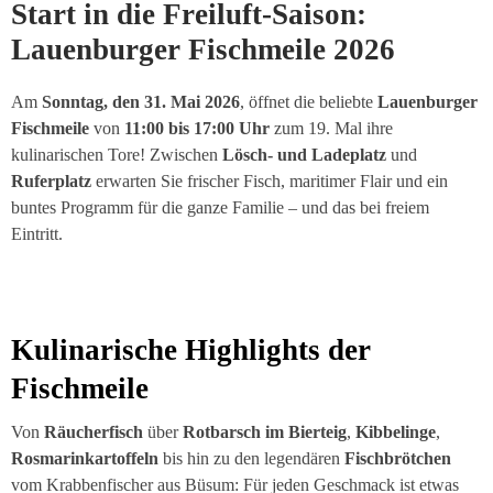
Start in die Freiluft-Saison:
Lauenburger Fischmeile 2026
Am
Sonntag, den 31. Mai 2026
, öffnet die beliebte
Lauenburger
Fischmeile
von
11:00 bis 17:00 Uhr
zum 19. Mal ihre
kulinarischen Tore! Zwischen
Lösch- und Ladeplatz
und
Ruferplatz
erwarten Sie frischer Fisch, maritimer Flair und ein
buntes Programm für die ganze Familie – und das bei freiem
Eintritt.
Kulinarische Highlights der
Fischmeile
Von
Räucherfisch
über
Rotbarsch im Bierteig
,
Kibbelinge
,
Rosmarinkartoffeln
bis hin zu den legendären
Fischbrötchen
vom Krabbenfischer aus Büsum: Für jeden Geschmack ist etwas