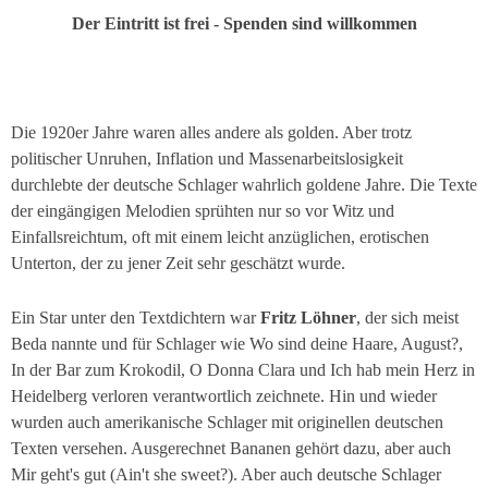
Der Eintritt ist frei - Spenden sind willkommen
Die 1920er Jahre waren alles andere als golden. Aber trotz
politischer Unruhen, Inflation und Massenarbeitslosigkeit
durchlebte der deutsche Schlager wahrlich goldene Jahre. Die Texte
der eingängigen Melodien sprühten nur so vor Witz und
Einfallsreichtum, oft mit einem leicht anzüglichen, erotischen
Unterton, der zu jener Zeit sehr geschätzt wurde.
Ein Star unter den Textdichtern war
Fritz Löhner
, der sich meist
Beda nannte und für Schlager wie
Wo sind deine Haare, August?
,
In der Bar zum Krokodil, O Donna Clara
und
Ich hab mein Herz in
Heidelberg verloren
verantwortlich zeichnete. Hin und wieder
wurden auch amerikanische Schlager mit originellen deutschen
Texten versehen.
Ausgerechnet Bananen
gehört dazu, aber auch
Mir geht's gut
(Ain't she sweet?). Aber auch deutsche Schlager