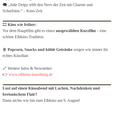
🗨
„Julie Delpy trifft den Nerv der Zeit mit Charme und
Scharfsinn.“
– Kino-Zeit
🎞
Kino wie früher:
Vor dem Hauptfilm gibt es einen
ausgewählten Kurzfilm
– eine
schöne Elbkino-Tradition.
🍿
Popcorn, Snacks und kühle Getränke
sorgen wie immer für
echtes Kinoflair.
🔗 Weitere Infos & Newsletter:
👉
www.elbkino-lauenburg.de
Lust auf einen Kinoabend mit Lachen, Nachdenken und
bretonischem Flair?
Dann nichts wie hin zum Elbkino am 9. August!