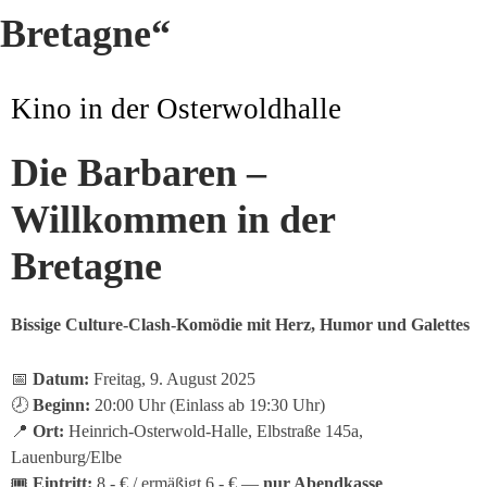
Bretagne“
Kino in der Osterwoldhalle
Die Barbaren –
Willkommen in der
Bretagne
Bissige Culture-Clash-Komödie mit Herz, Humor und Galettes
📅
Datum:
Freitag, 9. August 2025
🕗
Beginn:
20:00 Uhr (Einlass ab 19:30 Uhr)
📍
Ort:
Heinrich-Osterwold-Halle, Elbstraße 145a,
Lauenburg/Elbe
🎟
Eintritt:
8,- € / ermäßigt 6,- € —
nur Abendkasse