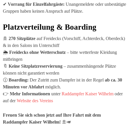
✔
Vorrang für Einzelfahrgäste:
Unangemeldete oder unbestätigte
Gruppen haben keinen Anspruch auf Plätze.
Platzverteilung & Boarding
🚢
270 Sitzplätze
auf Freidecks (Vorschiff, Achterdeck, Oberdeck)
& in den Salons im Unterschiff
🌦
Freidecks ohne Wetterschutz
– bitte wetterfeste Kleidung
mitbringen
🔖
Keine Sitzplatzreservierung
– zusammenhängende Plätze
können nicht garantiert werden
🕧
Boarding:
Der Zutritt zum Dampfer ist in der Regel
ab ca. 30
Minuten vor Abfahrt
möglich.
👉
Mehr Informationen
unter
Raddampfer Kaiser Wilhelm
oder
auf der
Website des Vereins
Freuen Sie sich schon jetzt auf Ihre Fahrt mit dem
Raddampfer
Kaiser Wilhelm
!
🚢🎺