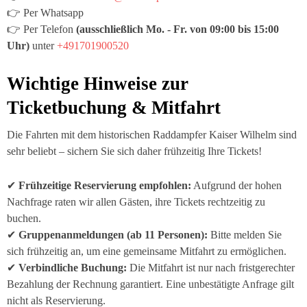
👉 Per Whatsapp
👉 Per Telefon
(ausschließlich
Mo. - Fr. von 09:00 bis 15:00
Uhr)
unter
+491701900520
Wichtige Hinweise zur
Ticketbuchung & Mitfahrt
Die Fahrten mit dem historischen Raddampfer
Kaiser Wilhelm
sind
sehr beliebt – sichern Sie sich daher frühzeitig Ihre Tickets!
✔
Frühzeitige Reservierung empfohlen:
Aufgrund der hohen
Nachfrage raten wir allen Gästen, ihre Tickets rechtzeitig zu
buchen.
✔
Gruppenanmeldungen (ab 11 Personen):
Bitte melden Sie
sich frühzeitig an, um eine gemeinsame Mitfahrt zu ermöglichen.
✔
Verbindliche Buchung:
Die Mitfahrt ist nur nach fristgerechter
Bezahlung der Rechnung garantiert. Eine unbestätigte Anfrage gilt
nicht als Reservierung.