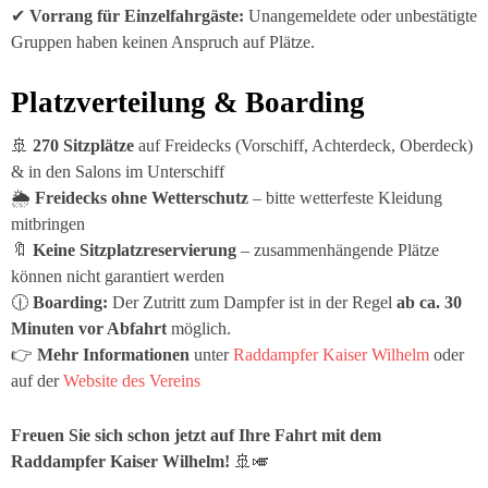
✔
Vorrang für Einzelfahrgäste:
Unangemeldete oder unbestätigte
Gruppen haben keinen Anspruch auf Plätze.
Platzverteilung & Boarding
🚢
270 Sitzplätze
auf Freidecks (Vorschiff, Achterdeck, Oberdeck)
& in den Salons im Unterschiff
🌦
Freidecks ohne Wetterschutz
– bitte wetterfeste Kleidung
mitbringen
🔖
Keine Sitzplatzreservierung
– zusammenhängende Plätze
können nicht garantiert werden
🕧
Boarding:
Der Zutritt zum Dampfer ist in der Regel
ab ca. 30
Minuten vor Abfahrt
möglich.
👉
Mehr Informationen
unter
Raddampfer Kaiser Wilhelm
oder
auf der
Website des Vereins
Freuen Sie sich schon jetzt auf Ihre Fahrt mit dem
Raddampfer
Kaiser Wilhelm
!
🚢🎺