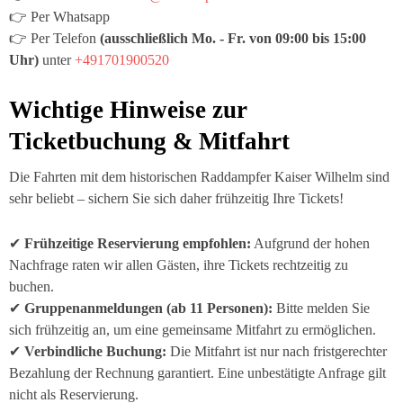
👉 Per Whatsapp
👉 Per Telefon
(ausschließlich
Mo. - Fr. von 09:00 bis 15:00
Uhr)
unter
+491701900520
Wichtige Hinweise zur
Ticketbuchung & Mitfahrt
Die Fahrten mit dem historischen Raddampfer
Kaiser Wilhelm
sind
sehr beliebt – sichern Sie sich daher frühzeitig Ihre Tickets!
✔
Frühzeitige Reservierung empfohlen:
Aufgrund der hohen
Nachfrage raten wir allen Gästen, ihre Tickets rechtzeitig zu
buchen.
✔
Gruppenanmeldungen (ab 11 Personen):
Bitte melden Sie
sich frühzeitig an, um eine gemeinsame Mitfahrt zu ermöglichen.
✔
Verbindliche Buchung:
Die Mitfahrt ist nur nach fristgerechter
Bezahlung der Rechnung garantiert. Eine unbestätigte Anfrage gilt
nicht als Reservierung.