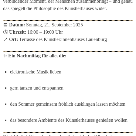
verbindender Moment, der Menschen zusammenbringt – und genau
das spiegelt die Philosophie des Künstlerhauses wider.
📅
Datum:
Sonntag, 21. September 2025
🕓
Uhrzeit:
16:00 – 19:00 Uhr
📍
Ort:
Terrasse des Künstler:innenhauses Lauenburg
✨
Ein Nachmittag für alle, die:
elektronische Musik lieben
gern tanzen und entspannen
den Sommer gemeinsam fröhlich ausklingen lassen möchten
das besondere Ambiente des Künstlerhauses genießen wollen