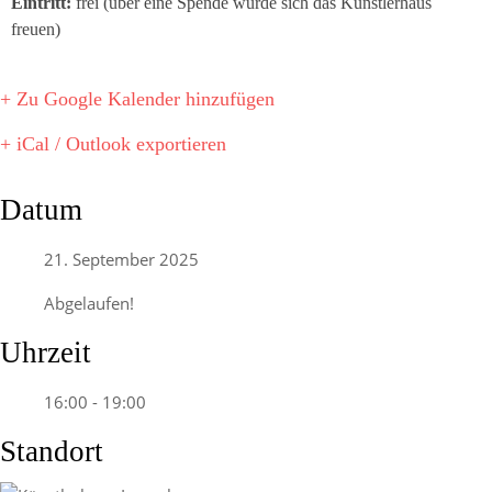
Eintritt:
frei (über eine Spende würde sich das Künstlerhaus
freuen)
+ Zu Google Kalender hinzufügen
+ iCal / Outlook exportieren
Datum
21. September 2025
Abgelaufen!
Uhrzeit
16:00 - 19:00
Standort