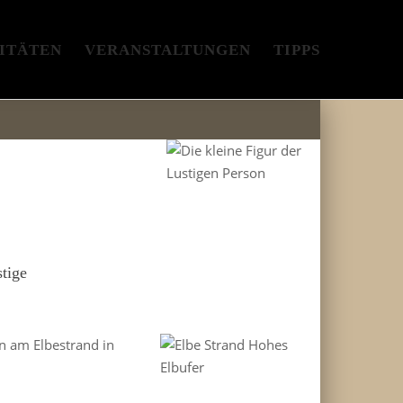
ITÄTEN
VERANSTALTUNGEN
TIPPS
tige