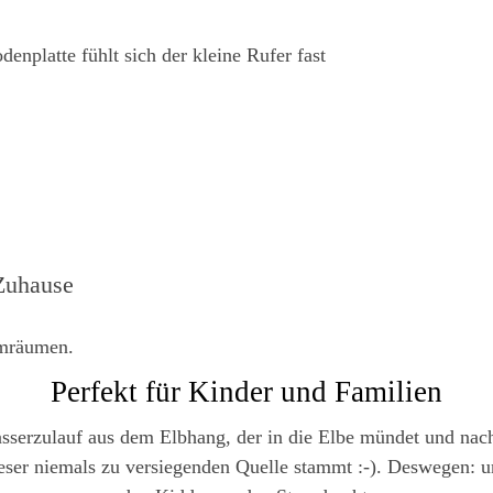
nplatte fühlt sich der kleine Rufer fast
 Zuhause
Umräumen.
Perfekt für Kinder und Familien
asserzulauf aus dem Elbhang, der in die Elbe mündet und nac
ser niemals zu versiegenden Quelle stammt :-). Deswegen: un