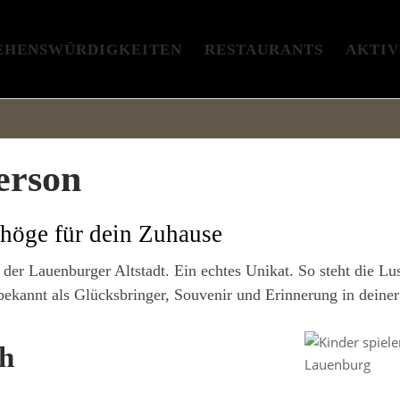
EHENSWÜRDIGKEITEN
RESTAURANTS
AKTIV
erson
höge für dein Zuhause
der Lauenburger Altstadt. Ein echtes Unikat. So steht die
Lus
ekannt als Glücksbringer, Souvenir und Erinnerung in deiner
ch