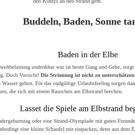
den Kiddys an den Strand geht.
Buddeln, Baden, Sonne ta
Baden in der Elbe
weltbelastung undenkbar war ist heute Gang und Gebe, sorg
ng. Doch Vorsicht!
Die Strömung ist nicht zu unterschätzen
ns Wasser gehen. Für das endgültige Urlaubsfeeling sorgen dan
ssen, die sich mit einem Rauschen am Elbstrand brechen.
Lasset die Spiele am Elbstrand be
ergeburtstag oder eine Strand-Olympiade mit guten Freunden
nbedingt eine kleine Schaufel mit einpacken, denn aus dem El