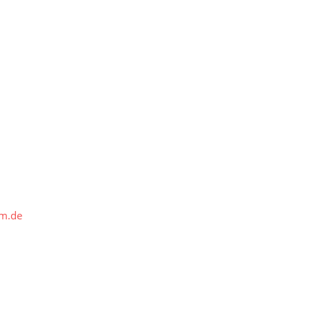
lm.de