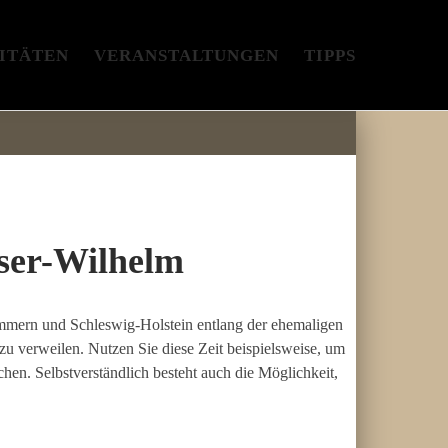
ITÄTEN
VERANSTALTUNGEN
TIPPS
ser-Wilhelm
mmern und Schleswig-Holstein entlang der ehemaligen
u verweilen. Nutzen Sie diese Zeit beispielsweise, um
hen. Selbstverständlich besteht auch die Möglichkeit,