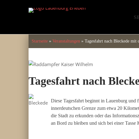
Skip
to
S
content
Startseite
»
Veranstaltungen
»
Tagesfahrt nach Bleckede mit
Tagesfahrt nach Blec
Diese Tagesfahrt beginnt in Lauenburg und 
innerdeutschen Grenze zum etwa 20 Kilometer
die Stadt zu erkunden oder das Informationsz
an Bord zu bleiben und sich bei einer Tasse