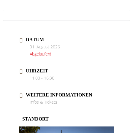
DATUM
01. August 2026
Abgelaufen!
UHRZEIT
11:00 - 16:30
WEITERE INFORMATIONEN
Infos & Tickets
STANDORT