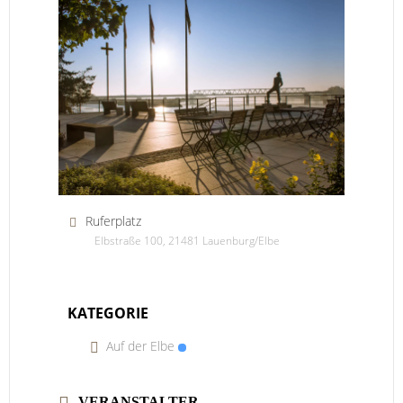
Ruferplatz
Elbstraße 100, 21481 Lauenburg/Elbe
KATEGORIE
Auf der Elbe
VERANSTALTER