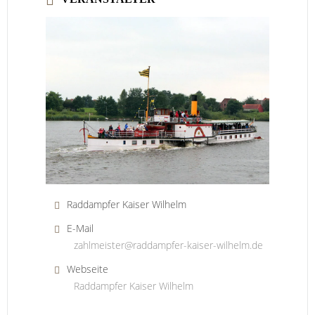
Raddampfer Kaiser Wilhelm
E-Mail
zahlmeister@raddampfer-kaiser-wilhelm.de
Webseite
Raddampfer Kaiser Wilhelm