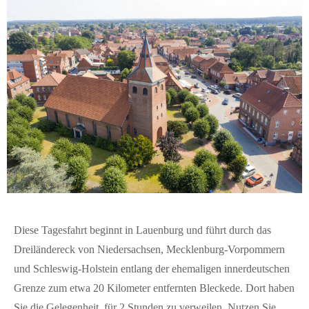
Diese Tagesfahrt beginnt in Lauenburg und führt durch das
Dreiländereck von Niedersachsen, Mecklenburg-Vorpommern
und Schleswig-Holstein entlang der ehemaligen innerdeutschen
Grenze zum etwa 20 Kilometer entfernten Bleckede. Dort haben
Sie die Gelegenheit, für 2 Stunden zu verweilen. Nutzen Sie