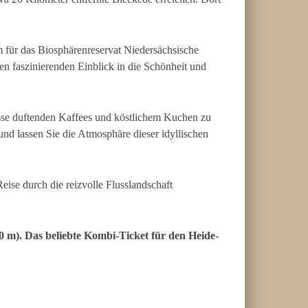
 für das Biosphärenreservat Niedersächsische
nen faszinierenden Einblick in die Schönheit und
Tasse duftenden Kaffees und köstlichem Kuchen zu
nd lassen Sie die Atmosphäre dieser idyllischen
eise durch die reizvolle Flusslandschaft
 m). Das beliebte Kombi-Ticket für den Heide-