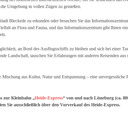
m die Umgebung in vollen Zügen zu genießen.
Stadt Bleckede zu erkunden oder besuchen Sie das Informationszentrum
Vielfalt an Flora und Fauna, und das Informationszentrum gibt Ihnen ei
ets.
glichkeit, an Bord des Ausflugsschiffs zu bleiben und sich bei einer 
nde Landschaft, tauschen Sie Erfahrungen mit anderen Reisenden aus u
te Mischung aus Kultur, Natur und Entspannung – eine unvergessliche R
ss zur Kleinbahn „
Heide-Express
“ von und nach Lüneburg (ca. 800
en Sie ausschließlich über den Vorverkauf des Heide-Express.