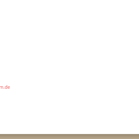
lm.de