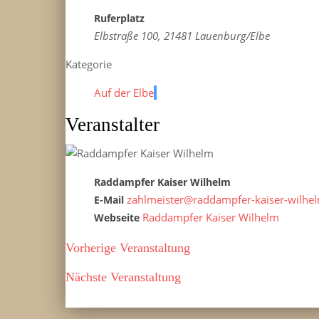
Ruferplatz
Elbstraße 100, 21481 Lauenburg/Elbe
Kategorie
Auf der Elbe
Veranstalter
Raddampfer Kaiser Wilhelm
zahlmeister@raddampfer-kaiser-wilhe
E-Mail
Raddampfer Kaiser Wilhelm
Webseite
Vorherige Veranstaltung
Nächste Veranstaltung