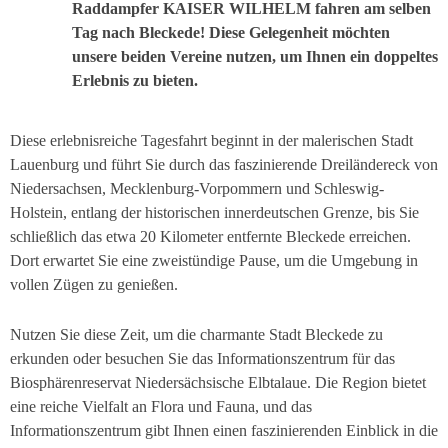
Raddampfer KAISER WILHELM fahren am selben
Tag nach Bleckede! Diese Gelegenheit möchten
unsere beiden Vereine nutzen, um Ihnen ein doppeltes
Erlebnis zu bieten.
Diese erlebnisreiche Tagesfahrt beginnt in der malerischen Stadt
Lauenburg und führt Sie durch das faszinierende Dreiländereck von
Niedersachsen, Mecklenburg-Vorpommern und Schleswig-
Holstein, entlang der historischen innerdeutschen Grenze, bis Sie
schließlich das etwa 20 Kilometer entfernte Bleckede erreichen.
Dort erwartet Sie eine zweistündige Pause, um die Umgebung in
vollen Zügen zu genießen.
Nutzen Sie diese Zeit, um die charmante Stadt Bleckede zu
erkunden oder besuchen Sie das Informationszentrum für das
Biosphärenreservat Niedersächsische Elbtalaue. Die Region bietet
eine reiche Vielfalt an Flora und Fauna, und das
Informationszentrum gibt Ihnen einen faszinierenden Einblick in die