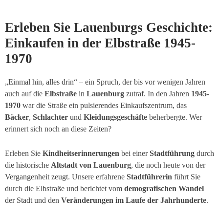
Erleben Sie Lauenburgs Geschichte:
Einkaufen in der Elbstraße 1945-
1970
„Einmal hin, alles drin“ – ein Spruch, der bis vor wenigen Jahren
auch auf die
Elbstraße
in
Lauenburg
zutraf. In den Jahren
1945-
1970
war die Straße ein pulsierendes Einkaufszentrum, das
Bäcker
,
Schlachter
und
Kleidungsgeschäfte
beherbergte. Wer
erinnert sich noch an diese Zeiten?
Erleben Sie
Kindheitserinnerungen
bei einer
Stadtführung
durch
die historische
Altstadt von Lauenburg
, die noch heute von der
Vergangenheit zeugt. Unsere erfahrene
Stadtführerin
führt Sie
durch die Elbstraße und berichtet vom
demografischen Wandel
der Stadt und den
Veränderungen im Laufe der Jahrhunderte
.