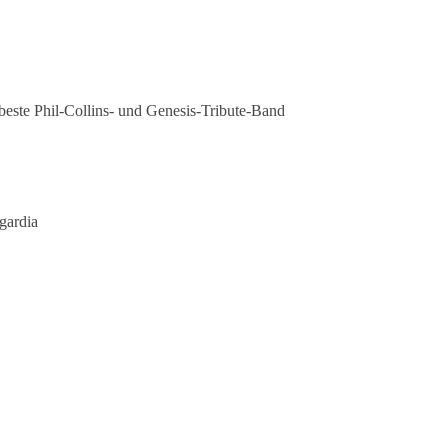
este Phil-Collins- und Genesis-Tribute-Band
gardia