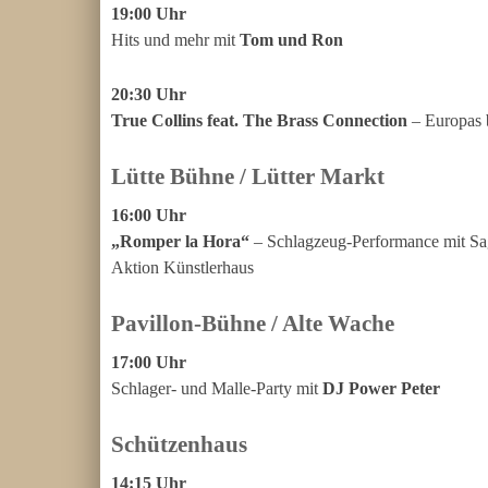
19:00 Uhr
Hits und mehr mit
Tom und Ron
20:30 Uhr
True Collins feat. The Brass Connection
– Europas b
Lütte Bühne / Lütter Markt
16:00 Uhr
„Romper la Hora“
– Schlagzeug-Performance mit Sa
Aktion Künstlerhaus
Pavillon-Bühne / Alte Wache
17:00 Uhr
Schlager- und Malle-Party mit
DJ Power Peter
Schützenhaus
14:15 Uhr