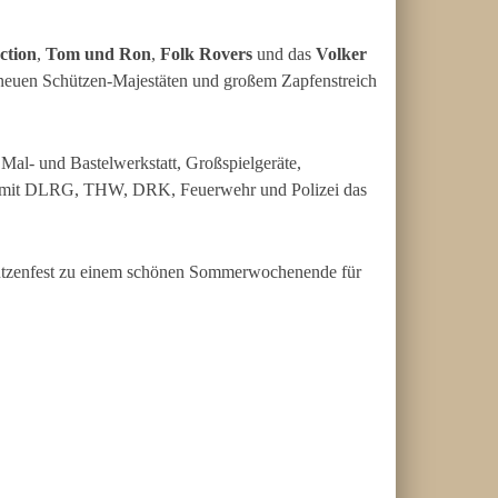
ction
,
Tom und Ron
,
Folk Rovers
und das
Volker
 neuen Schützen-Majestäten und großem Zapfenstreich
 Mal- und Bastelwerkstatt, Großspielgeräte,
amm mit DLRG, THW, DRK, Feuerwehr und Polizei das
hützenfest zu einem schönen Sommerwochenende für