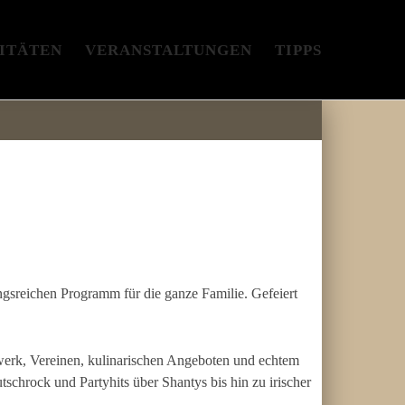
ITÄTEN
VERANSTALTUNGEN
TIPPS
ngsreichen Programm für die ganze Familie. Gefeiert
erk, Vereinen, kulinarischen Angeboten und echtem
chrock und Partyhits über Shantys bis hin zu irischer