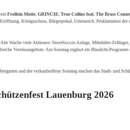
erem
Frollein Motte
,
GRINCH!
,
True Collins feat. The Brass Conne
t Eröffnung, Königsschuss, Bürgerpokal, Ummarsch, Proklamation der
Alte Wache viele Aktionen: StreetSoccer-Anlage, Mittelalter-Zeltlager,
ahlreiche Vereinsangebote. Am Sonntag ergänzt ein Blaulicht-Progr
ergarten und der verkaufsoffene Sonntag machen das Stadt- und Sc
hützenfest Lauenburg 2026