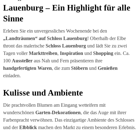
Lauenburg – Ein Highlight für alle
Sinne
Erleben Sie ein unvergessliches Wochenende bei den
„Landträumen“ auf Schloss Lauenburg
! Oberhalb der Elbe
thront das malerische
Schloss Lauenburg
und lädt Sie zu zwei
Tagen voller
Markttreiben
,
Inspiration
und
Shopping
ein. Ca.
100
Aussteller
aus Nah und Fern präsentieren ihre
handgefertigten Waren
, die zum
Stöbern
und
Genießen
einladen.
Kulisse und Ambiente
Die prachtvollen Blumen am Eingang wetteifern mit
wunderschönen
Garten-Dekorationen
, die das Auge mit ihrer
Farbenpracht verwöhnen. Das einzigartige Ambiente des Schlosses
und der
Elbblick
machen den Markt zu einem besonderen Erlebnis.