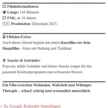
🎞
Filminformationen:
📽
Länge:
116 Minuten
🎞
FSK:
ab 16 Jahren
🇩🇰
Produktion:
Dänemark 2025
🎬
Elbkino-Extra:
Auch dieser Abend beginnt mit einem
Kurzfilm vor dem
Hauptfilm
– Kino mit Haltung und Tradition.
🍿
Snacks & Getränke:
Popcorn, kühle Getränke und kleine Snacks sorgen für das
passende Kontrastprogramm zum schwarzen Humor.
Ein Film zwischen Wahnsinn, Wahrheit und Wikinger-
Therapie – scharf, schräg und erstaunlich menschlich.
+ Zu Google Kalender hinzufügen