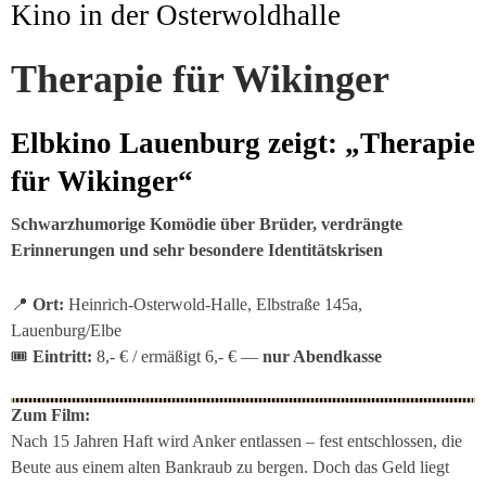
Kino in der Osterwoldhalle
Therapie für Wikinger
Elbkino Lauenburg zeigt: „Therapie
für Wikinger“
Schwarzhumorige Komödie über Brüder, verdrängte
Erinnerungen und sehr besondere Identitätskrisen
📍
Ort:
Heinrich-Osterwold-Halle, Elbstraße 145a,
Lauenburg/Elbe
🎟
Eintritt:
8,- € / ermäßigt 6,- € —
nur Abendkasse
Zum Film:
Nach 15 Jahren Haft wird Anker entlassen – fest entschlossen, die
Beute aus einem alten Bankraub zu bergen. Doch das Geld liegt