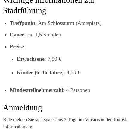
Wichtige Informationen zur
Stadtführung
Treffpunkt
: Am Schlossturm (Amtsplatz)
Dauer
: ca. 1,5 Stunden
Preise
:
Erwachsene
: 7,50 €
Kinder (6–16 Jahre)
: 4,50 €
Mindestteilnehmerzahl
: 4 Personen
Anmeldung
Bitte melden Sie sich spätestens
2 Tage im Voraus
in der Tourist-
Information an: