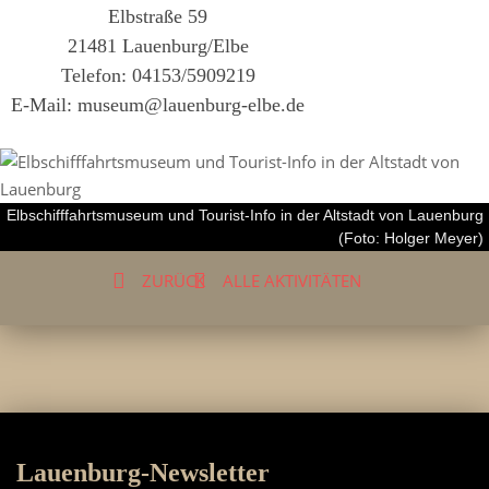
Elbstraße 59
21481 Lauenburg/Elbe
Telefon: 04153/5909219
E-Mail:
museum@lauenburg-elbe.de
Elbschifffahrtsmuseum und Tourist-Info in der Altstadt von Lauenburg
(Foto: Holger Meyer)
ZURÜCK
ALLE AKTIVITÄTEN
Lauenburg-Newsletter